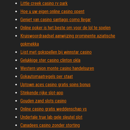
Little creek casino rv park
Hoe u uw eigen online casino opent
Geniet van casino santiago como llegar
Online poker is het beste om voor de lol te spelen
Kruiswoordraadsel aanwijzing prominente aziatische
gokmekka
Lijst met gokspellen bij winnstar casino
Gelukkige ster casino clinton okla
Western union monte casino handelsuren
Gokautomaatregels per staat
Uptown aces casino gratis spins bonus
Stinkende rijke slot-app
Gouden zand slots casino
Online casino gratis weddenschap vs
Undertale true lab gele sleutel slot
Canadees casino zonder storting