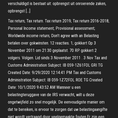
verschuldigd is bestaat uit: opbrengst uit onroerende zaken,
opbrengst […]
Tax return; Tax return. Tax return 2019; Tax return 2016-2018;
Personal Income statement; Provisional assessment;
Worldwide income return; Don’t agree with an Belasting
betalen over gokwinsten. 12 reacties. 1; gokkert Op 3
November 2011 om 21:30 geplaatst. 70 RP. gokkert 2
volgers. Volgen. Lid sinds 3 November 2011 . 3 Nov Tax and
Customs Administration Subject: IB 059-1Z61FOL GRI TG
Created Date: 9/29/2020 12:14:41 PM Tax and Customs
Administration Subject: IB 059-1Z72FOL ROE TG Created
Date: 10/1/2020 9:43:52 AM Wanneer u een
belastingteruggave van de IRS verwacht, wilt u deze
ongetwijfeld zo snel mogelijk. De eenvoudigste manier om
dat te bereiken, is ervoor te zorgen dat uw belastingaangifte
niet wordt vertraagd door veelgemaakte fouten.Er zijn een