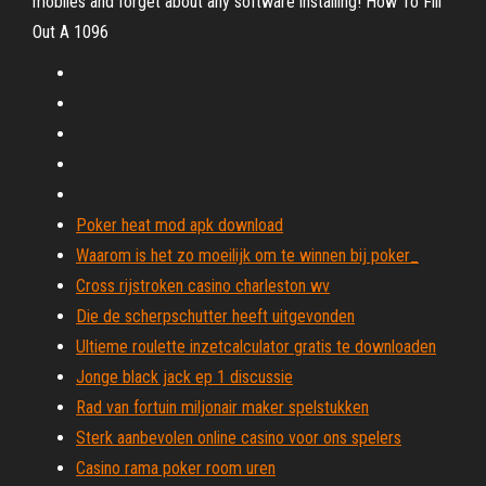
mobiles and forget about any software installing! How To Fill
Out A 1096
Poker heat mod apk download
Waarom is het zo moeilijk om te winnen bij poker_
Cross rijstroken casino charleston wv
Die de scherpschutter heeft uitgevonden
Ultieme roulette inzetcalculator gratis te downloaden
Jonge black jack ep 1 discussie
Rad van fortuin miljonair maker spelstukken
Sterk aanbevolen online casino voor ons spelers
Casino rama poker room uren