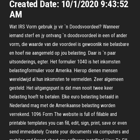
Created Date: 10/1/2020 9:43:52
AM
Wat IRS Vorm gebruik jy vir `n Doodsvoordeel? Wanneer
iemand sterf en jy ontvang `n doodsvoordeel in een of ander
vorm, die waarde van die voordeel is gewoonlik nie belasbare
en hoef nie aangemeld op jou belasting. Daar is `n paar
uitsonderings, egter. Het formulier 1040 is het inkomsten
belastingformulier voor Amerika. Hierop dienen mensen
wereldwijd al hun inkomsten te vermelden. Zeer algemeen
gesteld: Het uitgangspunt is dat men nooit twee keer
belasting hoeft te betalen. Elke euro belasting betaald in
Nederland mag met de Amerikaanse belasting worden
verrekend. 1096 Form The website is full of fillable and
printable templates you can fill, edit, sign, print, save or even
send immediately. Create your documents via computers and