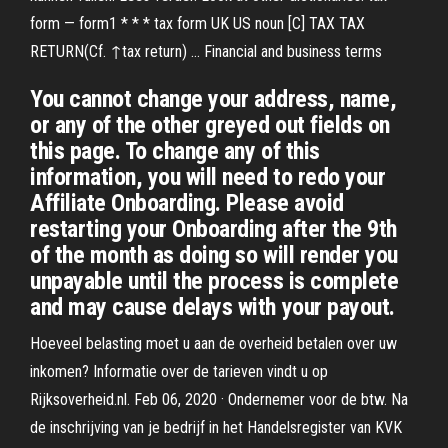
form — form1 * * * tax form UK US noun [C] TAX TAX
RETURN(Cf. ↑tax return) … Financial and business terms
You cannot change your address, name,
or any of the other greyed out fields on
this page. To change any of this
information, you will need to redo your
Affiliate Onboarding. Please avoid
restarting your Onboarding after the 9th
of the month as doing so will render you
unpayable until the process is complete
and may cause delays with your payout.
Hoeveel belasting moet u aan de overheid betalen over uw
inkomen? Informatie over de tarieven vindt u op
Rijksoverheid.nl. Feb 06, 2020 · Ondernemer voor de btw. Na
de inschrijving van je bedrijf in het Handelsregister van KVK