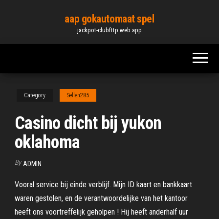
Skip
aap gokautomaat spel
to
jackpot-clubfttp.web.app
the
content
Category
Sellen285
Casino dicht bij yukon
oklahoma
By
ADMIN
Vooral service bij einde verblijf. Mijn ID kaart en bankkaart
waren gestolen, en de verantwoordelijke van het kantoor
heeft ons voortreffelijk geholpen ! Hij heeft anderhalf uur