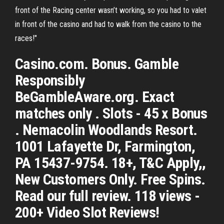
front of the Racing center wasn’t working, so you had to valet
in front of the casino and had to walk from the casino to the
races!"
Casino.com. Bonus. Gamble
Responsibly
BeGambleAware.org. Exact
matches only . Slots - 45 x Bonus
. Nemacolin Woodlands Resort.
1001 Lafayette Dr, Farmington,
PA 15437-9754. 18+, T&C Apply,,
New Customers Only. Free Spins.
Read our full review. 118 views -
200+ Video Slot Reviews!