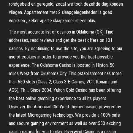
rondgebeld en geregeld, zodat we toch dezelfde dag konden
vliegen. Appartement met 2 slaapgelegenheden is goed
voorzien , zeker aparte slaapkamer is een plus.
The most accurate list of casinos in Oklahoma (OK). Find
addresses, read reviews and get the best offers on 101
casinos. By continuing to use the site, you are agreeing to our
use of cookies in order to provide you the best possible
experience. The Oklahoma Casino is located in Hinton, 50
miles West from Oklahoma City. This establishment has more
than 650 slots (Class 2, Class 3 E-Games, VGT, Konami and
AGS). Th … Since 2004, Yukon Gold Casino has been offering
the best online gambling experience to all its players.
Discover the American Old West themed casino powered by
the latest Microgaming technology. We provide a 100% safe
and secure gaming environment as well as over 550 exciting
casino games for you to play. Riverwind Casino is a casino